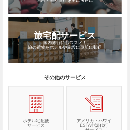
国内・海外旅行を更に快適に
旅宅配サービス
国内旅行におススメ！
旅の荷物をホテルや施設に事前に郵送
その他のサービス
ホテル宅配便
アメリカ・ハワイ
サービス
ESTA申請代行
サービス