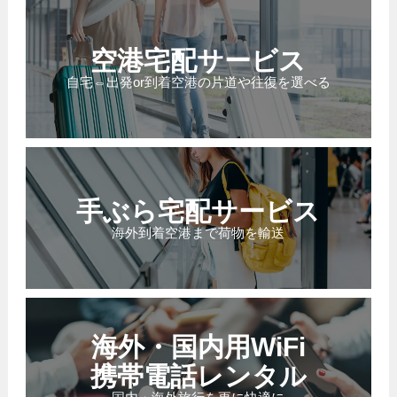
空港宅配サービス
自宅⇔出発or到着空港の片道や往復を選べる
手ぶら宅配サービス
海外到着空港まで荷物を輸送
海外・国内用WiFi
携帯電話レンタル