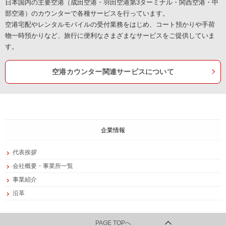
日本国内の主要空港（成田空港・羽田空港第3ターミナル・関西空港・中
部空港）のカウンターで各種サービスを行っています。
空港宅配やレンタルモバイルの受付業務をはじめ、コート預かりや手荷
物一時預かりなど、旅行に便利なさまざまなサービスをご提供していま
す。
空港カウンター関連サービスについて
企業情報
代表挨拶
会社概要・事業所一覧
事業紹介
沿革
PAGE TOPへ