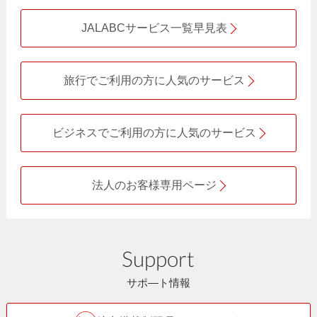
JALABCサービス一覧早見表
旅行でご利用の方に人気のサービス
ビジネスでご利用の方に人気のサービス
法人のお客様専用ページ
Support
サポ―ト情報