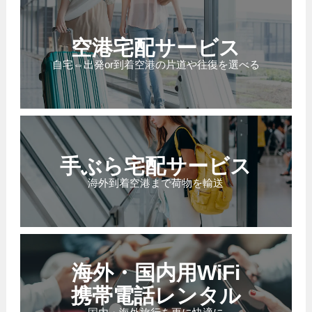
空港宅配サービス
自宅⇔出発or到着空港の片道や往復を選べる
手ぶら宅配サービス
海外到着空港まで荷物を輸送
海外・国内用WiFi
携帯電話レンタル