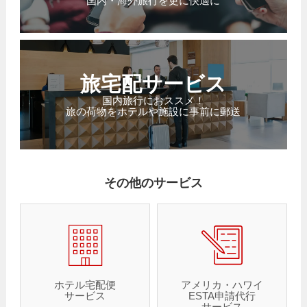
国内・海外旅行を更に快適に
旅宅配サービス
国内旅行におススメ！
旅の荷物をホテルや施設に事前に郵送
その他のサービス
ホテル宅配便
アメリカ・ハワイ
サービス
ESTA申請代行
サービス