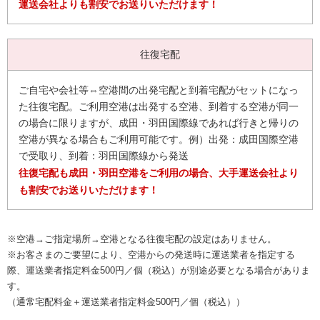
運送会社よりも割安でお送りいただけます！
ご自宅や会社等⇔空港間の出発宅配と到着宅配がセットになっ
た往復宅配。ご利用空港は出発する空港、到着する空港が同一
の場合に限りますが、成田・羽田国際線であれば行きと帰りの
空港が異なる場合もご利用可能です。例）出発：成田国際空港
で受取り、到着：羽田国際線から発送
往復宅配も成田・羽田空港をご利用の場合、大手運送会社より
も割安でお送りいただけます！
※空港→ご指定場所→空港となる往復宅配の設定はありません。
※お客さまのご要望により、空港からの発送時に運送業者を指定する
際、運送業者指定料金500円／個（税込）が別途必要となる場合がありま
す。
（通常宅配料金＋運送業者指定料金500円／個（税込））