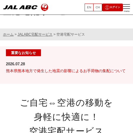
EN
CH
ログイン
空港宅配サービス
menu
ホーム
>
JALABC宅配サービス
> 空港宅配サービス
重要なお知らせ
2026.07.28
熊本県熊本地方で発生した地震の影響によるお手荷物の集配について
ご自宅⇔空港の移動を
身軽に快適に！
空港宅配サービス