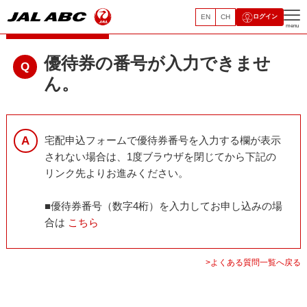
EN
CH
ログイン
空港宅配サービス
menu
優待券の番号が入力できませ
ん。
宅配申込フォームで優待券番号を入力する欄が表示
されない場合は、1度ブラウザを閉じてから下記の
リンク先よりお進みください。
■優待券番号（数字4桁）を入力してお申し込みの場
合は
こちら
>よくある質問一覧へ戻る