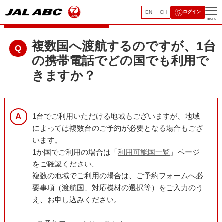
EN
CH
ログイン
レンタルモバイルサービス
menu
複数国へ渡航するのですが、1台
の携帯電話でどの国でも利用で
きますか？
1台でご利用いただける地域もございますが、地域
によっては複数台のご予約が必要となる場合もござ
います。
1か国でご利用の場合は「
利用可能国一覧
」ページ
をご確認ください。
複数の地域でご利用の場合は、ご予約フォームへ必
要事項（渡航国、対応機材の選択等）をご入力のう
え、お申し込みください。