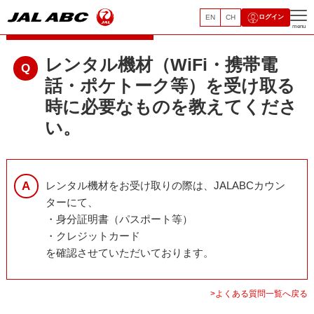
EN
CH
ログイン
レンタルモバイルサービス
menu
レンタル機材（WiFi・携帯電
話・ポケトーク等）を受け取る
時に必要なものを教えてくださ
い。
レンタル機材をお受け取りの際は、JALABCカウン
ターにて、
・身分証明書（パスポート等）
・クレジットカード
を確認させていただいております。
>よくある質問一覧へ戻る