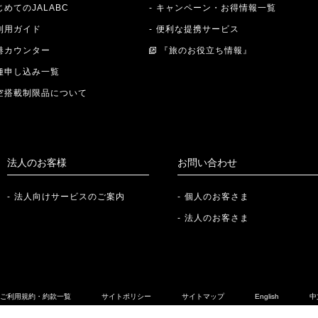
じめてのJALABC
キャンペーン・お得情報一覧
利用ガイド
便利な提携サービス
港カウンター
『旅のお役立ち情報』
種申し込み一覧
空搭載制限品について
法人のお客様
お問い合わせ
法人向けサービスのご案内
個人のお客さま
法人のお客さま
ご利用規約・約款一覧
サイトポリシー
サイトマップ
English
中