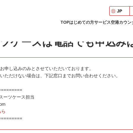
スーツケースに関するよくあるご質問
> レンタルスーツケースは電話でも申込みは
JP
TOP
はじめての方
サービス
空港カウン
ツケースは電話でも申込み
お申し込みのみとさせていただいております。
いただけない場合は、下記窓口までお問い合わせください。
=========
ルスーツケース担当
com
ちら
=========