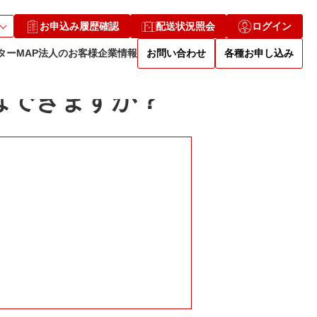
できますか？
お申込み履歴確認
配送状況照会
ログイン
ターMAP
法人のお客様
企業情報
お問い合わせ
各種お申し込み
はできますか？