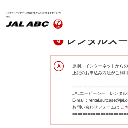
ホーム
>
よくあるご質問（FAQ）
>
レンタル
レンタルスーツケースは電話でも申込みはできますか？ | JAL
ABC
レンタルスーツケース
レンタルスー
原則、インターネットからの
上記のお申込み方法がご利用
=====================
JALエービーシー レンタ
E-mail：rental.suitcase@jal.
お問い合わせフォームは
こ
=====================