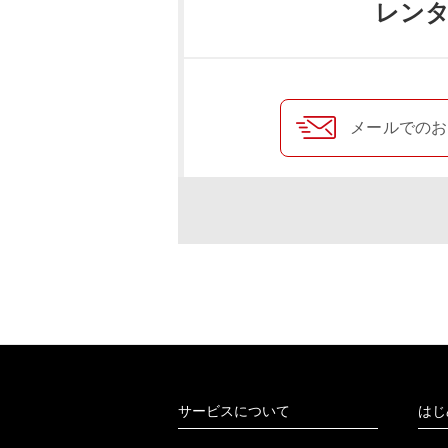
レン
メールでの
サービスについて
はじ