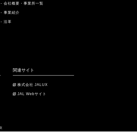
会社概要・事業所一覧
事業紹介
沿革
関連サイト
株式会社 JALUX
JAL Webサイト
文
COPYRIGHT © JAL ABC, Inc. ALL RIGHTS RESERVED.