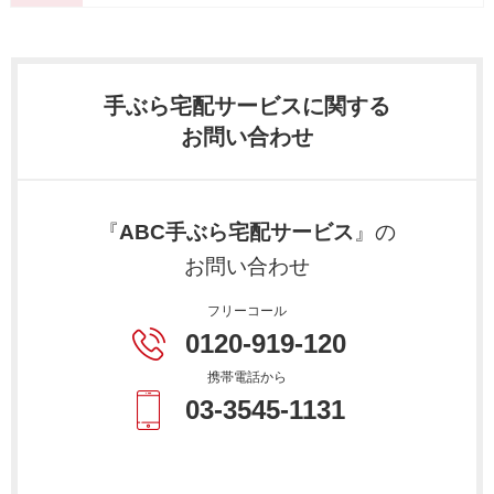
手ぶら宅配サービスに関する
お問い合わせ
『
ABC手ぶら宅配サービス
』の
お問い合わせ
フリーコール
0120-919-120
携帯電話から
03-3545-1131