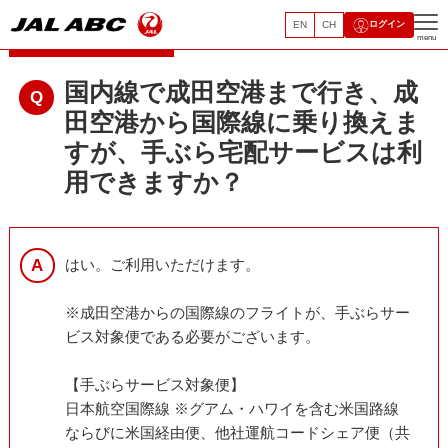
EN
CH
ログイン
手ぶら宅配サービス
menu
国内線で成田空港まで行き、成
田空港から国際線に乗り換えま
すが、手ぶら宅配サービスは利
用できますか？
はい。ご利用いただけます。
※成田空港からの国際線のフライトが、手ぶらサー
ビス対象便である必要がございます。
【手ぶらサービス対象便】
日本航空国際線 ※グアム・ハワイを含む米国路線
ならびに米国経由便、他社運航コードシェア便（共