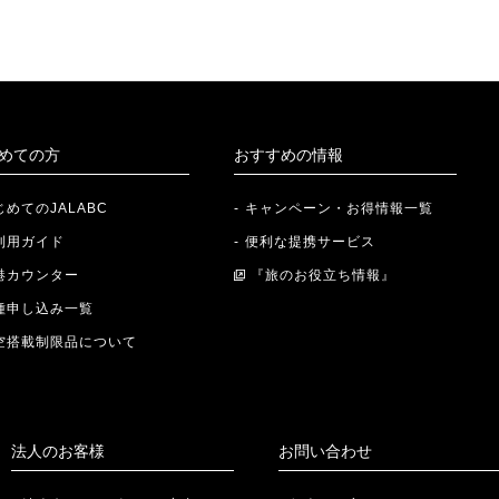
めての方
おすすめの情報
じめてのJALABC
キャンペーン・お得情報一覧
利用ガイド
便利な提携サービス
港カウンター
『旅のお役立ち情報』
種申し込み一覧
空搭載制限品について
法人のお客様
お問い合わせ