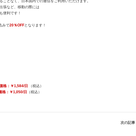
ることなく、日本国内での通信をご利用いただけます。
出張など、移動の際には
ても便利です！
込みで
20％OFF
となります！
格：￥1,584/日
（税込）
格：￥1,050/日
（税込）
次の記事 