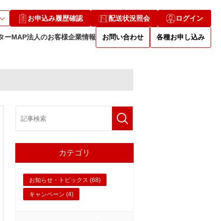
お申込み履歴確認
配送状況照会
ログイン
ターMAP
法人のお客様
企業情報
お問い合わせ
各種お申し込み
カテゴリ
お知らせ・トピックス (68)
キャンペーン (4)