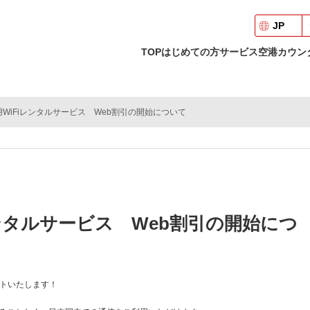
JP
キャンペーン
TOP
はじめての方
サービス
空港カウン
用WiFiレンタルサービス Web割引の開始について
レンタルサービス Web割引の開始につ
トいたします！