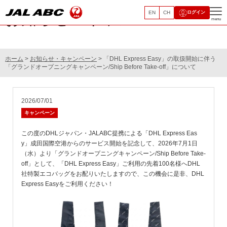
EN
CH
ログイン
お知らせ・キャンペーン
menu
ホーム
>
お知らせ・キャンペーン
> 「DHL Express Easy」の取扱開始に伴う
「グランドオープニングキャンペーン/Ship Before Take-off」について
2026/07/01
キャンペーン
この度のDHLジャパン・JALABC提携による「DHL Express Eas
y」成田国際空港からのサービス開始を記念して、2026年7月1日
（水）より「グランドオープニングキャンペーン/Ship Before Take-
off」として、「DHL Express Easy」ご利用の先着100名様へDHL
社特製エコバッグをお配りいたしますので、この機会に是非、DHL
Express Easyをご利用ください！