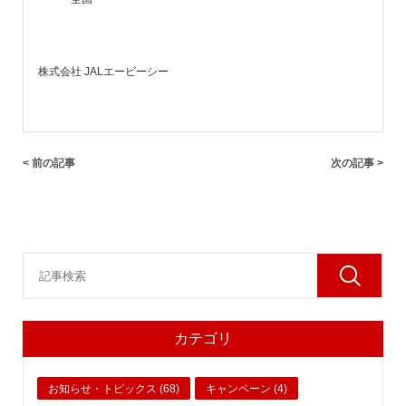
株式会社 JALエービーシー
< 前の記事
次の記事 >
カテゴリ
お知らせ・トピックス (68)
キャンペーン (4)