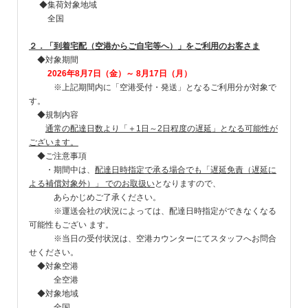
◆集荷対象地域
全国
２．「到着宅配（空港からご自宅等へ）」をご利用のお客さま
◆対象期間
2026年8月7日（金）～ 8月17日（月）
※上記期間内に「空港受付・発送」となるご利用分が対象で
す。
◆規制内容
通常の配達日数より「＋1日～2日程度の遅延」となる可能性が
ございます。
◆ご注意事項
・期間中は、
配達日時指定で承る場合でも「遅延免責（遅延に
よる補償対象外）」 でのお取扱い
となりますので、
あらかじめご了承ください。
※運送会社の状況によっては、配達日時指定ができなくなる
可能性もござい ます。
※当日の受付状況は、空港カウンターにてスタッフへお問合
せください。
◆対象空港
全空港
◆対象地域
全国