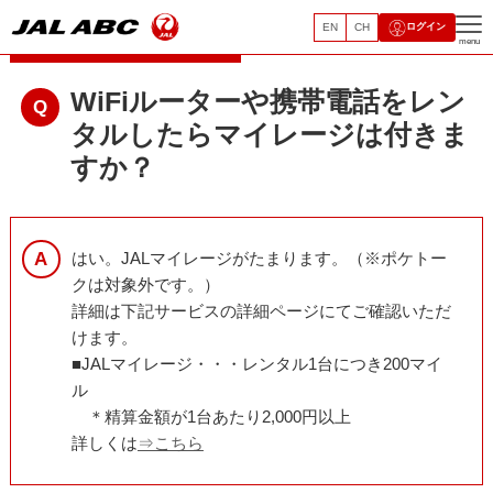
EN
CH
ログイン
レンタルモバイルサービス
menu
WiFiルーターや携帯電話をレン
タルしたらマイレージは付きま
すか？
はい。JALマイレージがたまります。（※ポケトー
クは対象外です。）
詳細は下記サービスの詳細ページにてご確認いただ
けます。
■JALマイレージ・・・レンタル1台につき200マイ
ル
＊精算金額が1台あたり2,000円以上
詳しくは
⇒こちら